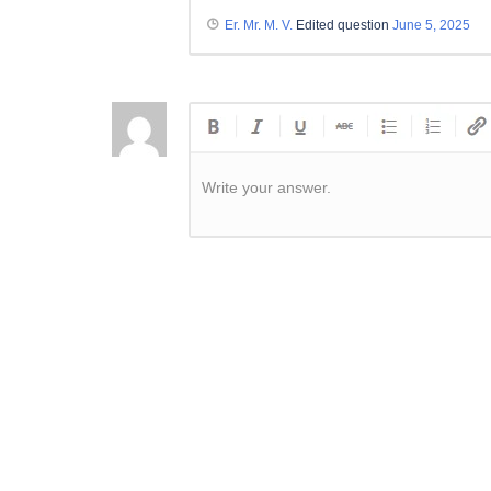
Er. Mr. M. V.
Edited question
June 5, 2025
Write your answer.