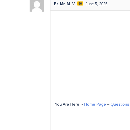
Er. Mr. M. V.
86
June 5, 2025
You Are Here :-
Home Page
–
Questions