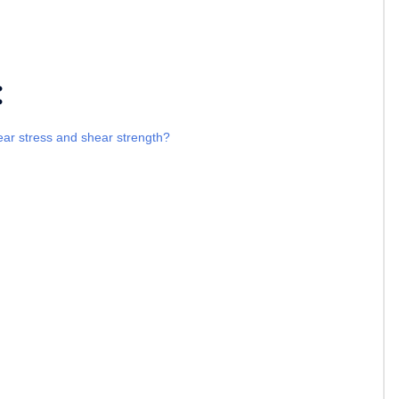
:
ear stress and shear strength?