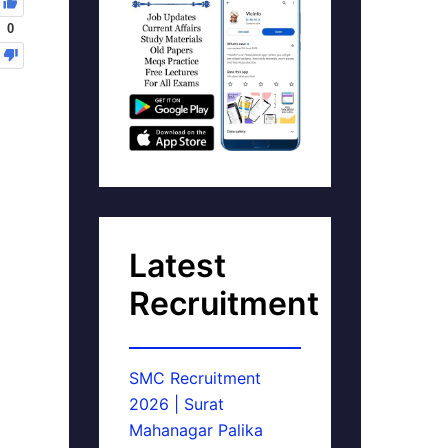
0
Latest
Recruitment
SMC Recruitment
2026 | Surat
Mahanagar Palika