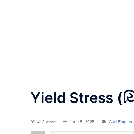
Yield Stress (યિલ્
412 views
June 5, 2025
Civil Engine