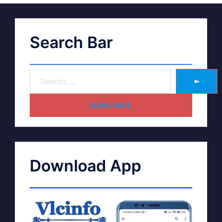
Search Bar
➽
HOME PAGE
Download App