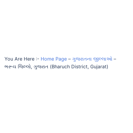
You Are Here :-
Home Page
–
ગુજરાતના જીલ્લાઓ
–
ભરૂચ જિલ્લો, ગુજરાત (Bharuch District, Gujarat)