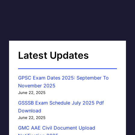
Latest Updates
GPSC Exam Dates 2025: September To
November 2025
June 22, 2025
GSSSB Exam Schedule July 2025 Pdf
Download
June 22, 2025
GMC AAE Civil Document Upload