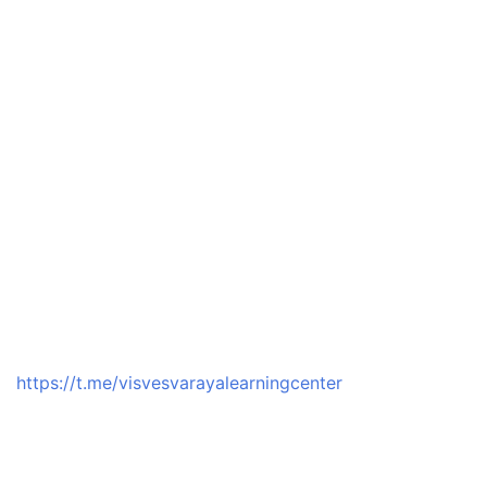
https://t.me/visvesvarayalearningcenter