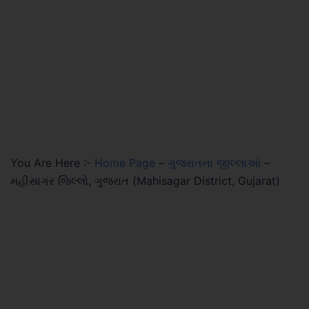
You Are Here :-
Home Page
–
ગુજરાતના જીલ્લાઓ
–
મહીસાગર જિલ્લો, ગુજરાત (Mahisagar District, Gujarat)