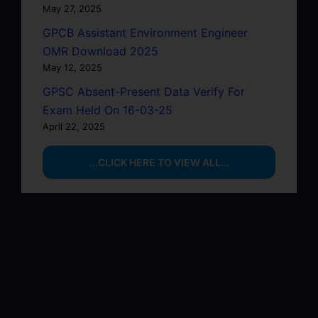
May 27, 2025
GPCB Assistant Environment Engineer
OMR Download 2025
May 12, 2025
GPSC Absent-Present Data Verify For
Exam Held On 16-03-25
April 22, 2025
...CLICK HERE TO VIEW ALL...