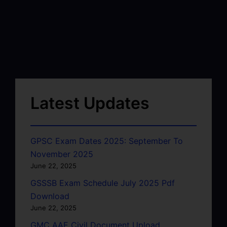
Latest Updates
GPSC Exam Dates 2025: September To
November 2025
June 22, 2025
GSSSB Exam Schedule July 2025 Pdf
Download
June 22, 2025
GMC AAE Civil Document Upload