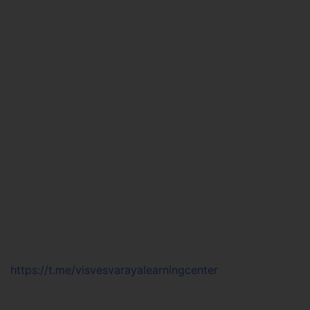
https://t.me/visvesvarayalearningcenter