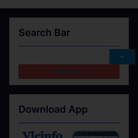
Search Bar
➽
HOME PAGE
Download App