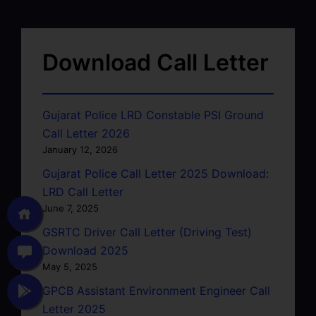
Download Call Letter
Gujarat Police LRD Constable PSI Ground
Call Letter 2026
January 12, 2026
Gujarat Police Call Letter 2025 Download:
LRD Call Letter
June 7, 2025
GSRTC Driver Call Letter (Driving Test)
Download 2025
May 5, 2025
GPCB Assistant Environment Engineer Call
Letter 2025