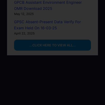
GPCB Assistant Environment Engineer
OMR Download 2025
May 12, 2025
GPSC Absent-Present Data Verify For
Exam Held On 16-03-25
April 22, 2025
...CLICK HERE TO VIEW ALL...