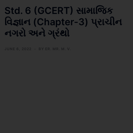
Std. 6 (GCERT) સામાજિક
વિજ્ઞાન (Chapter-3) પ્રાચીન
નગરો અને ગ્રંથો
JUNE 6, 2022
BY
ER. MR. M. V.