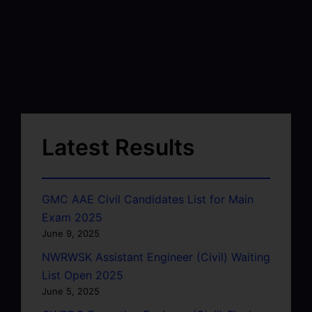
Latest Results
GMC AAE Civil Candidates List for Main
Exam 2025
June 9, 2025
NWRWSK Assistant Engineer (Civil) Waiting
List Open 2025
June 5, 2025