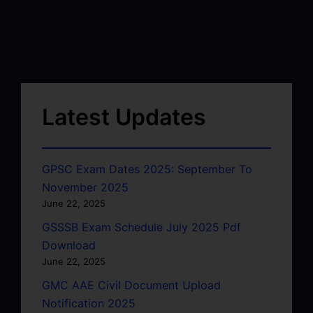
Latest Updates
GPSC Exam Dates 2025: September To
November 2025
June 22, 2025
GSSSB Exam Schedule July 2025 Pdf
Download
June 22, 2025
GMC AAE Civil Document Upload
Notification 2025