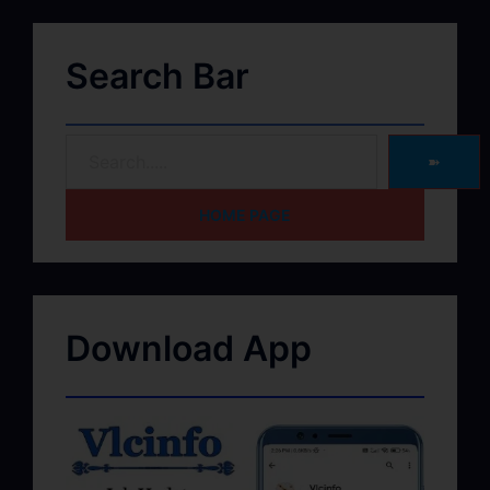
Search Bar
➽
HOME PAGE
Download App