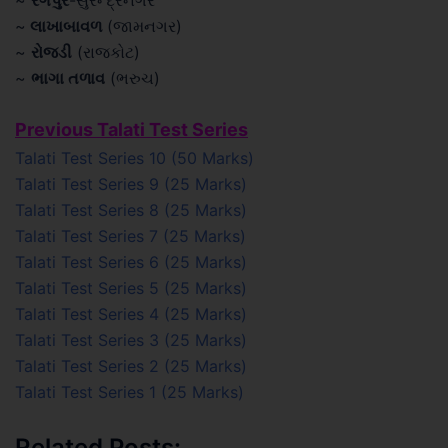
~
રંગપુર
-સુરેન્દ્રનગર
~
લાખાબાવળ
(જામનગર)
~
રોજડી
(રાજકોટ)
~
ભાગા તળાવ
(ભરુચ)
Previous Talati Test Series
Talati Test Series 10 (50 Marks)
Talati Test Series 9 (25 Marks)
Talati Test Series 8 (25 Marks)
Talati Test Series 7 (25 Marks)
Talati Test Series 6 (25 Marks)
Talati Test Series 5 (25 Marks)
Talati Test Series 4 (25 Marks)
Talati Test Series 3 (25 Marks)
Talati Test Series 2 (25 Marks)
Talati Test Series 1 (25 Marks)
Related Posts: