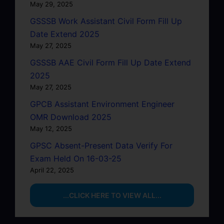
May 29, 2025
GSSSB Work Assistant Civil Form Fill Up
Date Extend 2025
May 27, 2025
GSSSB AAE Civil Form Fill Up Date Extend
2025
May 27, 2025
GPCB Assistant Environment Engineer
OMR Download 2025
May 12, 2025
GPSC Absent-Present Data Verify For
Exam Held On 16-03-25
April 22, 2025
...CLICK HERE TO VIEW ALL...