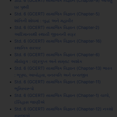
Std. 6 (GCERT) સામાજિક વિજ્ઞાન (Chapter-9) આપણું
ઘર પૃથ્વી
Std. 6 (GCERT) સામાજિક વિજ્ઞાન (Chapter-5)
શાંતિની શોધમાં : બુદ્ધ અને મહાવીર
Std. 6 (GCERT) સામાજિક વિજ્ઞાન (Chapter-2)
આદિમાનવથી સ્થાયી જીવનની સફર
Std. 6 (GCERT) સામાજિક વિજ્ઞાન (Chapter-16)
સ્થાનિક સરકાર
Std. 6 (GCERT) સામાજિક વિજ્ઞાન (Chapter-6)
મૌયૅયુગ : ચંદ્રગુપ્ત અને સમ્રાટ અશોક
Std. 6 (GCERT) સામાજિક વિજ્ઞાન (Chapter-13) ભારત
: ભૂપૃષ્ઠ, આબોહવા, વનસ્પતિ અને વન્યજીવ
Std. 6 (GCERT) સામાજિક વિજ્ઞાન (Chapter-11)
ભૂમિસ્વરૂપો
Std. 6 (GCERT) સામાજિક વિજ્ઞાન (Chapter-1) ચાલો,
ઈતિહાસ જાણીએ
Std. 6 (GCERT) સામાજિક વિજ્ઞાન (Chapter-12) નકશો
સમજીએ