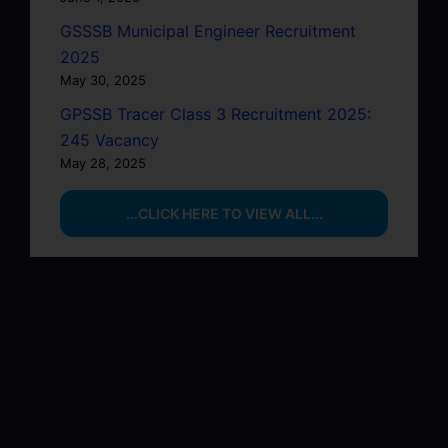
GSSSB Municipal Engineer Recruitment
2025
May 30, 2025
GPSSB Tracer Class 3 Recruitment 2025:
245 Vacancy
May 28, 2025
...CLICK HERE TO VIEW ALL...