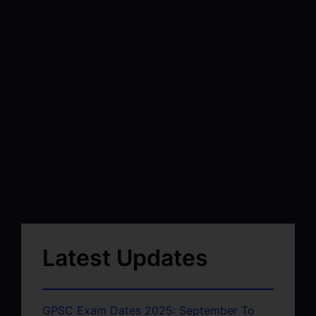
Latest Updates
GPSC Exam Dates 2025: September To