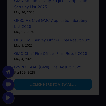
GMC Additional City Engineer Application
Scrutiny List 2025
May 26, 2025
GPSC AE Civil GMC Application Scrutiny
List 2025
May 13, 2025
GPSC Soil Survey Officer Final Result 2025
May 5, 2025
GMC Chief Fire Officer Final Result 2025
May 4, 2025
GWRDC AAE (Civil) Final Result 2025
April 29, 2025
…CLICK HERE TO VIEW ALL…