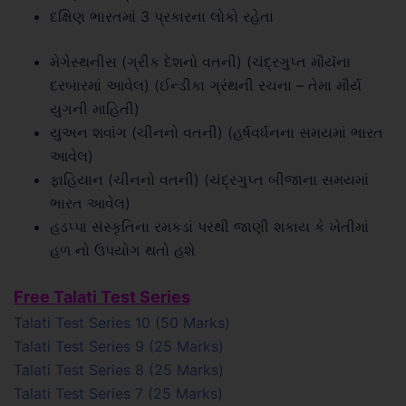
દક્ષિણ ભારતમાં 3 પ્રકારના લોકો રહેતા
મેગેસ્થનીસ (ગ્રીક દેશનો વતની) (ચંદ્રગુપ્ત મૌયૅના
દરબારમાં આવેલ) (ઈન્ડીકા ગ્રંથની રચના – તેમા મૌર્ય
યુગની માહિતી)
યુઅન શવાંગ (ચીનનો વતની) (હર્ષવર્ધનના સમયમાં ભારત
આવેલ)
ફાહિયાન (ચીનનો વતની) (ચંદ્રગુપ્ત બીજાના સમયમાં
ભારત આવેલ)
હડપ્પા સંસ્કૃતિના રમકડાં પરથી જાણી શકાય કે ખેતીમાં
હળ નો ઉપયોગ થતો હશે
Free Talati Test Series
Talati Test Series 10 (50 Marks)
Talati Test Series 9 (25 Marks)
Talati Test Series 8 (25 Marks)
Talati Test Series 7 (25 Marks)