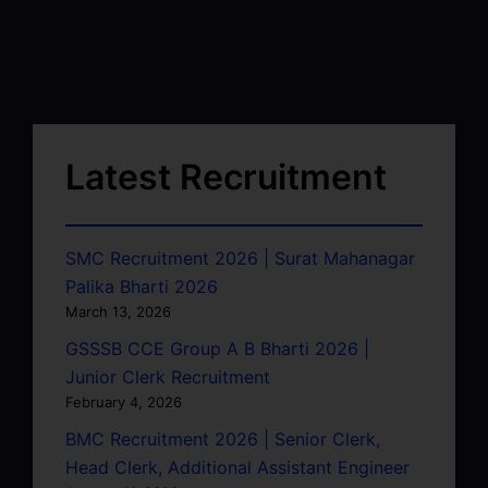
Latest Recruitment
SMC Recruitment 2026 | Surat Mahanagar
Palika Bharti 2026
March 13, 2026
GSSSB CCE Group A B Bharti 2026 |
Junior Clerk Recruitment
February 4, 2026
BMC Recruitment 2026 | Senior Clerk,
Head Clerk, Additional Assistant Engineer