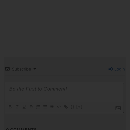
Subscribe
Login
{}
[+]
0
COMMENTS