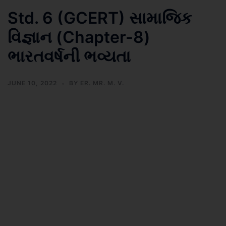
Std. 6 (GCERT) સામાજિક
વિજ્ઞાન (Chapter-8)
ભારતવર્ષની ભવ્યતા
JUNE 10, 2022
BY
ER. MR. M. V.