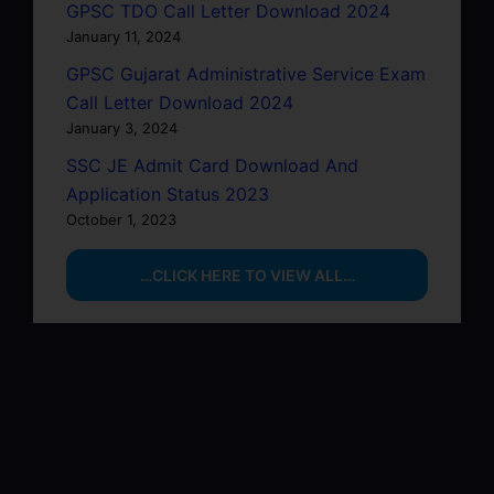
GPSC TDO Call Letter Download 2024
January 11, 2024
GPSC Gujarat Administrative Service Exam
Call Letter Download 2024
January 3, 2024
SSC JE Admit Card Download And
Application Status 2023
October 1, 2023
…CLICK HERE TO VIEW ALL…