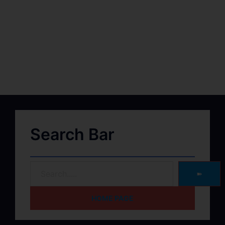
Search Bar
➽
HOME PAGE