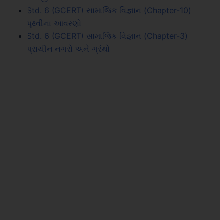
Std. 6 (GCERT) સામાજિક વિજ્ઞાન (Chapter-10)
પૃથ્વીના આવરણો
Std. 6 (GCERT) સામાજિક વિજ્ઞાન (Chapter-3)
પ્રાચીન નગરો અને ગ્રંથો