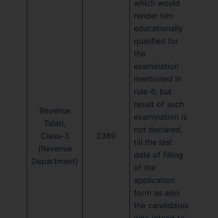
which would
render him
educationally
qualified for
the
examination
mentioned in
rule-6, but
result of such
Revenue
examination is
Talati,
not declared,
Class-3
2389
till the last
(Revenue
date of filling
Department)
of the
application
form as also
the candidates
who intend to