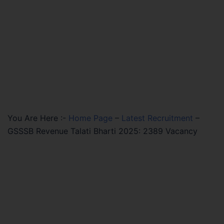
You Are Here :-
Home Page
–
Latest Recruitment
–
GSSSB Revenue Talati Bharti 2025: 2389 Vacancy