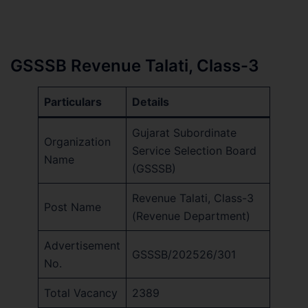
GSSSB Revenue Talati, Class-3
Particulars
Details
Gujarat Subordinate
Organization
Service Selection Board
Name
(GSSSB)
Revenue Talati, Class-3
Post Name
(Revenue Department)
Advertisement
GSSSB/202526/301
No.
Total Vacancy
2389