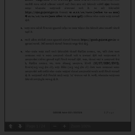
Page
1
/
24
Zoom
100%