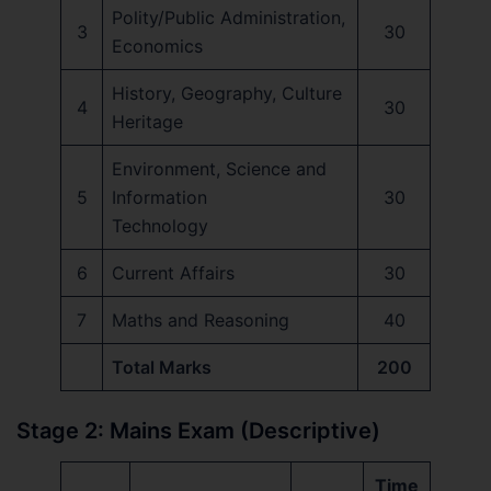
Polity/Public Administration,
3
30
Economics
History, Geography, Culture
4
30
Heritage
Environment, Science and
5
Information
30
Technology
6
Current Affairs
30
7
Maths and Reasoning
40
Total Marks
200
Stage 2: Mains Exam (Descriptive)
Time