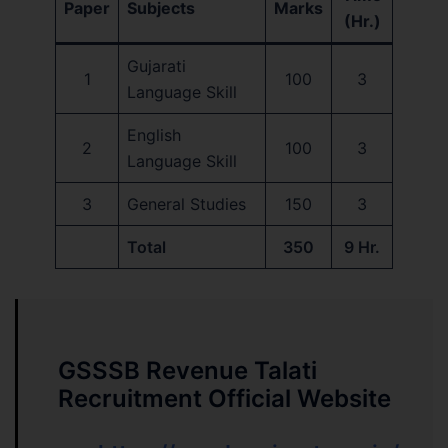
Paper
Subjects
Marks
(Hr.)
Gujarati
1
100
3
Language Skill
English
2
100
3
Language Skill
3
General Studies
150
3
Total
350
9 Hr.
GSSSB Revenue Talati
Recruitment Official Website