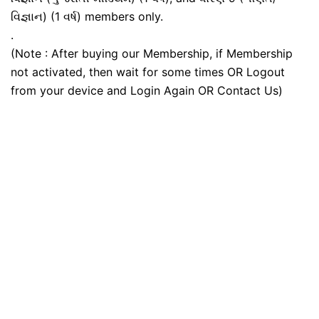
વિજ્ઞાન) (1 વર્ષ) members only.
.
(Note : After buying our Membership, if Membership
not activated, then wait for some times OR Logout
from your device and Login Again OR Contact Us)