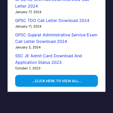
Letter 2024
January 17, 2024
GPSC TDO Call Letter Download 2024
January 11, 2024
GPSC Gujarat Administrative Service Exam
Call Letter Download 2024
January 3, 2024
SSC JE Admit Card Download And
Application Status 2023
October 1, 2023
…CLICK HERE TO VIEW ALL…