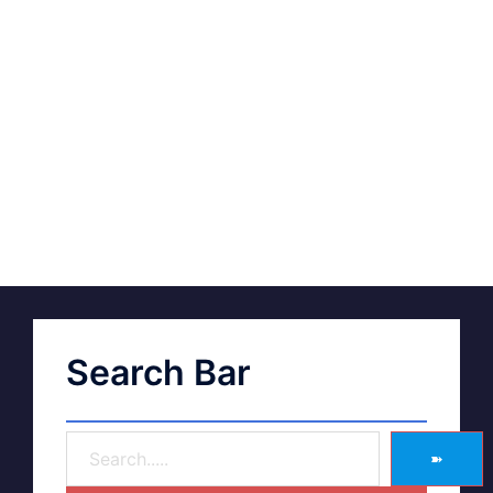
Search Bar
➽