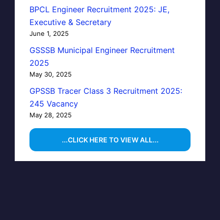
BPCL Engineer Recruitment 2025: JE,
Executive & Secretary
June 1, 2025
GSSSB Municipal Engineer Recruitment
2025
May 30, 2025
GPSSB Tracer Class 3 Recruitment 2025:
245 Vacancy
May 28, 2025
...CLICK HERE TO VIEW ALL...