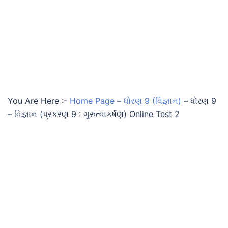
You Are Here :-
Home Page
–
ધોરણ 9 (વિજ્ઞાન)
–
ધોરણ 9
– વિજ્ઞાન (પ્રકરણ 9 : ગુરુત્વાકર્ષણ) Online Test 2