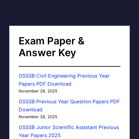
Exam Paper &
Answer Key
GSSSB Civil Engineering Previous Year
Papers PDF Download
November 28, 2025
GSSSB Previous Year Question Papers PDF
Download
November 28, 2025
GSSSB Junior Scientific Assistant Previous
Year Papers 2025