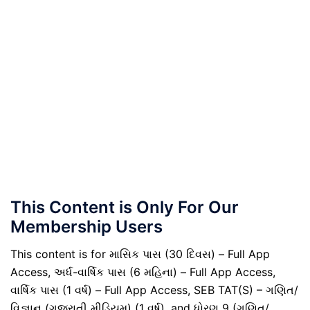
This Content is Only For Our
Membership Users
This content is for માસિક પાસ (30 દિવસ) – Full App
Access, અર્ધ-વાર્ષિક પાસ (6 મહિના) – Full App Access,
વાર્ષિક પાસ (1 વર્ષ) – Full App Access, SEB TAT(S) – ગણિત/
વિજ્ઞાન (ગુજરાતી મીડિયમ) (1 વર્ષ), and ધોરણ 9 (ગણિત/