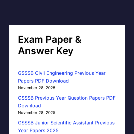
Exam Paper &
Answer Key
GSSSB Civil Engineering Previous Year
Papers PDF Download
November 28, 2025
GSSSB Previous Year Question Papers PDF
Download
November 28, 2025
GSSSB Junior Scientific Assistant Previous
Year Papers 2025