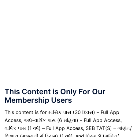
This Content is Only For Our
Membership Users
This content is for માસિક પાસ (30 દિવસ) – Full App
Access, અર્ધ-વાર્ષિક પાસ (6 મહિના) – Full App Access,
વાર્ષિક પાસ (1 વર્ષ) – Full App Access, SEB TAT(S) – ગણિત/
વિજ્ઞાન (ગુજરાતી મીડિયમ) (1 વર્ષ), and ધોરણ 9 (ગણિત/