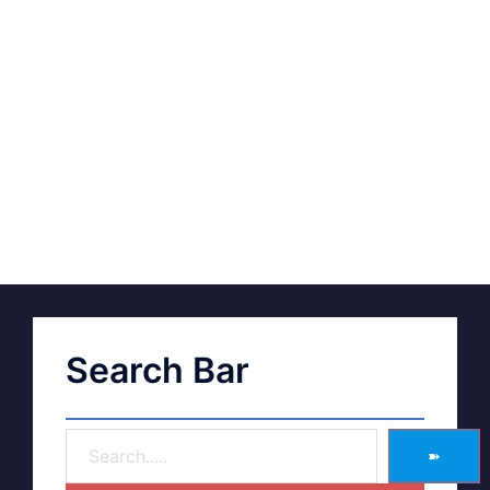
Search Bar
➽