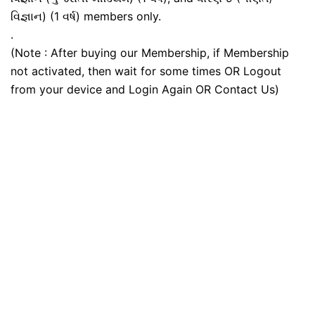
વિજ્ઞાન) (1 વર્ષ) members only.
.
(Note : After buying our Membership, if Membership
not activated, then wait for some times OR Logout
from your device and Login Again OR Contact Us)