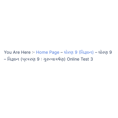
You Are Here :-
Home Page
–
ધોરણ 9 (વિજ્ઞાન)
–
ધોરણ 9
– વિજ્ઞાન (પ્રકરણ 9 : ગુરુત્વાકર્ષણ) Online Test 3