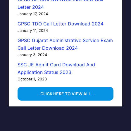
Letter 2024
January 17, 2024
GPSC TDO Call Letter Download 2024
January 11, 2024
GPSC Gujarat Administrative Service Exam
Call Letter Download 2024
January 3, 2024
SSC JE Admit Card Download And
Application Status 2023
October 1, 2023
…CLICK HERE TO VIEW ALL…