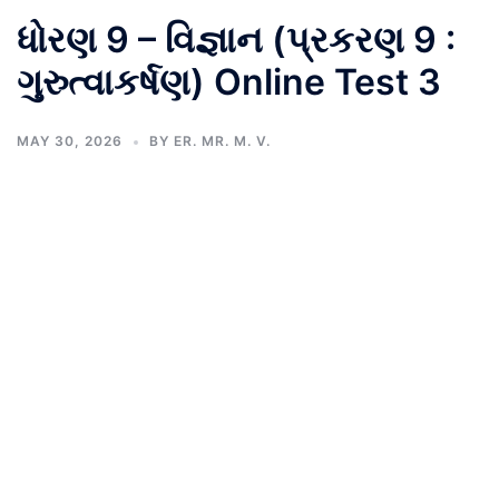
ધોરણ 9 – વિજ્ઞાન (પ્રકરણ 9 :
ગુરુત્વાકર્ષણ) Online Test 3
MAY 30, 2026
BY
ER. MR. M. V.