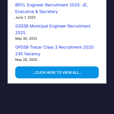
BPCL Engineer Recruitment 2025: JE,
Executive & Secretary
June 1, 2025
GSSSB Municipal Engineer Recruitment
2025
May 30, 2025
GPSSB Tracer Class 3 Recruitment 2025:
245 Vacancy
May 28, 2025
...CLICK HERE TO VIEW ALL...