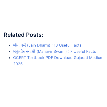
Related Posts:
જૈન ધર્મ (Jain Dharm) : 13 Useful Facts
મહાવીર સ્વામી (Mahavir Swami) : 7 Useful Facts
GCERT Textbook PDF Download Gujarati Medium
2025