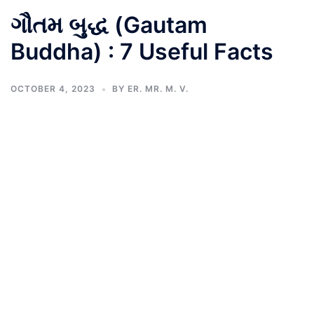
ગૌતમ બુદ્ધ (Gautam
Buddha) : 7 Useful Facts
OCTOBER 4, 2023
BY
ER. MR. M. V.