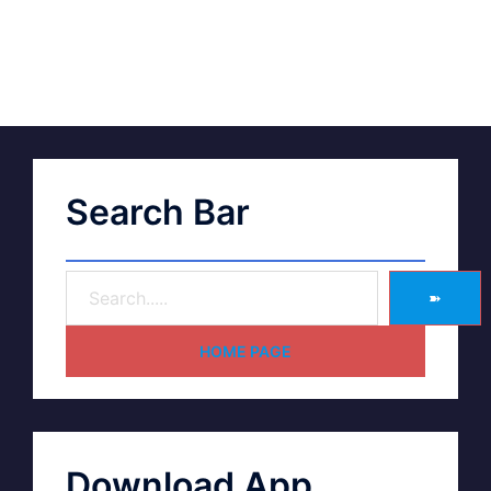
Search Bar
➽
HOME PAGE
Download App