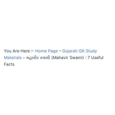
You Are Here :-
Home Page
–
Gujarati GK Study
Materials
–
મહાવીર સ્વામી (Mahavir Swami) : 7 Useful
Facts