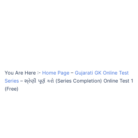
You Are Here :-
Home Page
–
Gujarati GK Online Test
Series
–
શ્રેણી પૂર્ણ કરો (Series Completion) Online Test 1
(Free)