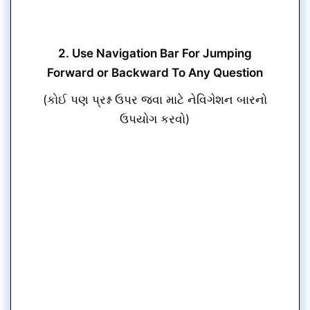
2. Use Navigation Bar For Jumping
Forward or Backward To Any Question
(કોઈ પણ પ્રશ્ન ઉપર જવા માટે નેવિગેશન બારનો
ઉપયોગ કરવો)