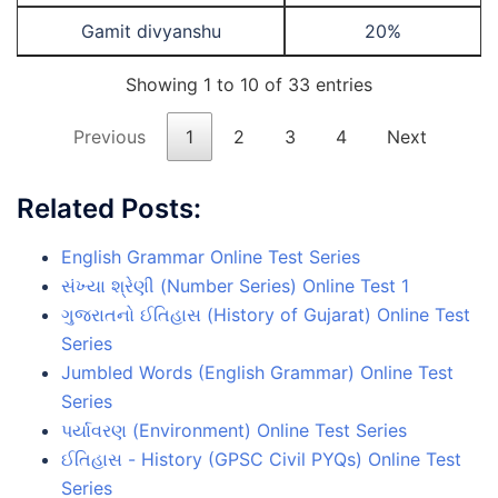
Gamit divyanshu
20%
Showing 1 to 10 of 33 entries
Previous
1
2
3
4
Next
Related Posts:
English Grammar Online Test Series
સંખ્યા શ્રેણી (Number Series) Online Test 1
ગુજરાતનો ઈતિહાસ (History of Gujarat) Online Test
Series
Jumbled Words (English Grammar) Online Test
Series
પર્યાવરણ (Environment) Online Test Series
ઈતિહાસ - History (GPSC Civil PYQs) Online Test
Series