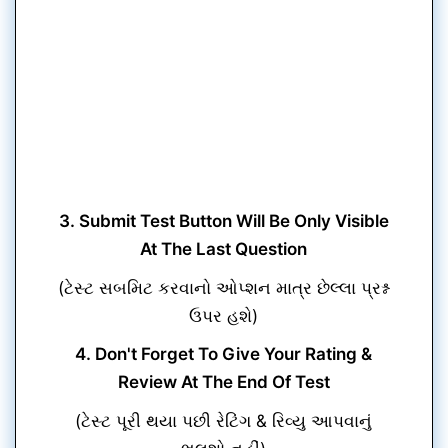
3. Submit Test Button Will Be Only Visible
At The Last Question
(ટેસ્ટ સબમિટ કરવાનો ઓપ્શન માત્ર છેલ્લા પ્રશ્ન
ઉપર હશે)
4. Don't Forget To Give Your Rating &
Review At The End Of Test
(ટેસ્ટ પૂરી થયા પછી રેટિંગ & રિવ્યુ આપવાનું