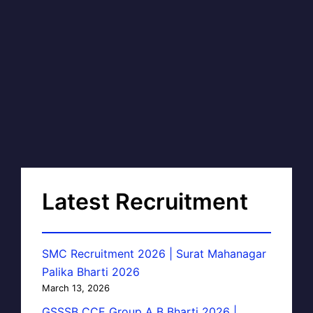
Latest Recruitment
SMC Recruitment 2026 | Surat Mahanagar
Palika Bharti 2026
March 13, 2026
GSSSB CCE Group A B Bharti 2026 |