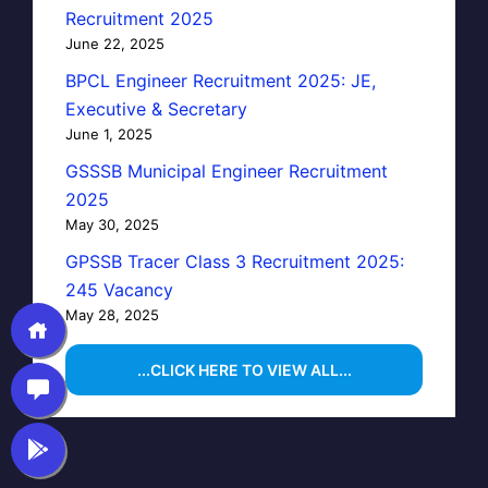
Recruitment 2025
June 22, 2025
BPCL Engineer Recruitment 2025: JE,
Executive & Secretary
June 1, 2025
GSSSB Municipal Engineer Recruitment
2025
May 30, 2025
GPSSB Tracer Class 3 Recruitment 2025:
245 Vacancy
May 28, 2025
...CLICK HERE TO VIEW ALL...