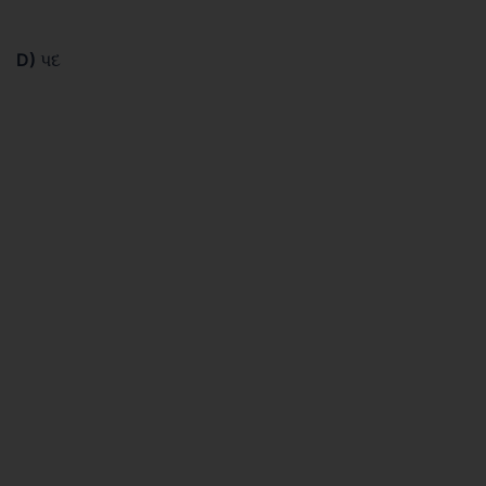
D)
પદ