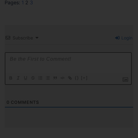
Pages:
1
2
3
Subscribe
Login
{}
[+]
0
COMMENTS