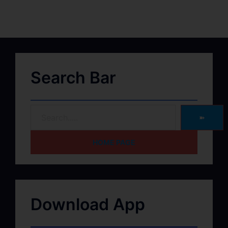
Search Bar
➽
HOME PAGE
Download App