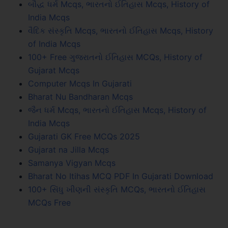
બૌદ્ધ ધર્મ Mcqs, ભારતનો ઈતિહાસ Mcqs, History of
India Mcqs
વૈદિક સંસ્કૃતિ Mcqs, ભારતનો ઈતિહાસ Mcqs, History
of India Mcqs
100+ Free ગુજરાતનો ઈતિહાસ MCQs, History of
Gujarat Mcqs
Computer Mcqs In Gujarati
Bharat Nu Bandharan Mcqs
જૈન ધર્મ Mcqs, ભારતનો ઈતિહાસ Mcqs, History of
India Mcqs
Gujarati GK Free MCQs 2025
Gujarat na Jilla Mcqs
Samanya Vigyan Mcqs
Bharat No Itihas MCQ PDF In Gujarati Download
100+ સિંધુ ખીણની સંસ્કૃતિ MCQs, ભારતનો ઈતિહાસ
MCQs Free