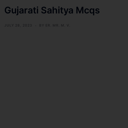
Gujarati Sahitya Mcqs
JULY 28, 2023
BY
ER. MR. M. V.