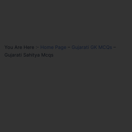
You Are Here :-
Home Page
–
Gujarati GK MCQs
–
Gujarati Sahitya Mcqs