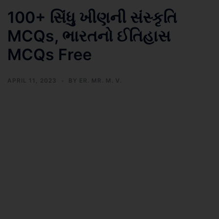
100+ સિંધુ ખીણની સંસ્કૃતિ
MCQs, ભારતનો ઈતિહાસ
MCQs Free
APRIL 11, 2023
BY
ER. MR. M. V.