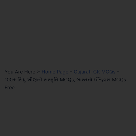
You Are Here :-
Home Page
–
Gujarati GK MCQs
–
100+ સિંધુ ખીણની સંસ્કૃતિ MCQs, ભારતનો ઈતિહાસ MCQs
Free