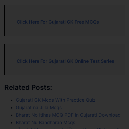
Click Here For Gujarati GK Free MCQs
Click Here For Gujarati GK Online Test Series
Related Posts:
Gujarati GK Mcqs With Practice Quiz
Gujarat na Jilla Mcqs
Bharat No Itihas MCQ PDF In Gujarati Download
Bharat Nu Bandharan Mcqs