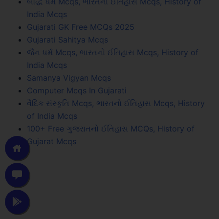
બૌદ્ધ ધર્મ Mcqs, ભારતનો ઈતિહાસ Mcqs, History of
India Mcqs
Gujarati GK Free MCQs 2025
Gujarati Sahitya Mcqs
જૈન ધર્મ Mcqs, ભારતનો ઈતિહાસ Mcqs, History of
India Mcqs
Samanya Vigyan Mcqs
Computer Mcqs In Gujarati
વૈદિક સંસ્કૃતિ Mcqs, ભારતનો ઈતિહાસ Mcqs, History
of India Mcqs
100+ Free ગુજરાતનો ઈતિહાસ MCQs, History of
Gujarat Mcqs