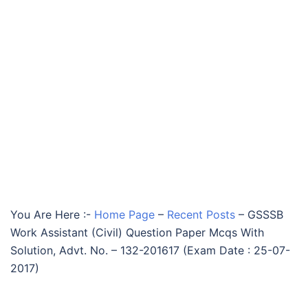
You Are Here :-
Home Page
–
Recent Posts
–
GSSSB
Work Assistant (Civil) Question Paper Mcqs With
Solution, Advt. No. – 132-201617 (Exam Date : 25-07-
2017)