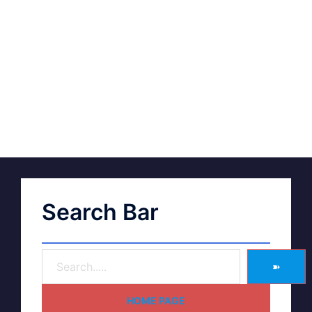
Search Bar
➽
HOME PAGE