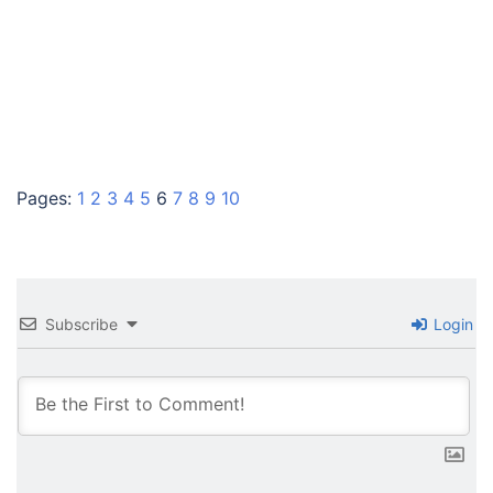
Pages:
1
2
3
4
5
6
7
8
9
10
Subscribe
Login