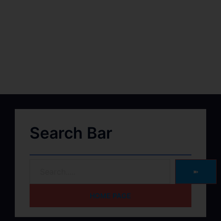
Search Bar
➽
HOME PAGE