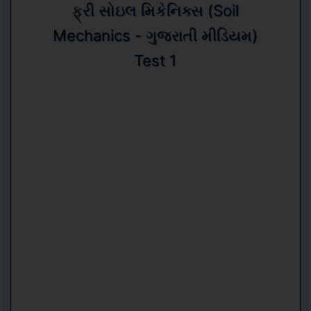
ફ્રી સોઇલ મિકેનિક્સ (Soil
Mechanics - ગુજરાતી મીડિયમ)
Test 1