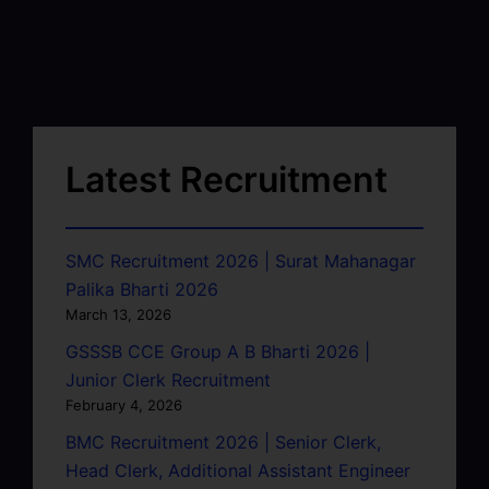
Latest Recruitment
SMC Recruitment 2026 | Surat Mahanagar
Palika Bharti 2026
March 13, 2026
GSSSB CCE Group A B Bharti 2026 |
Junior Clerk Recruitment
February 4, 2026
BMC Recruitment 2026 | Senior Clerk,
Head Clerk, Additional Assistant Engineer