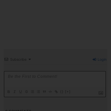
Subscribe
Login
{}
[+]