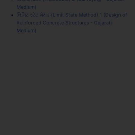
Medium)
લિમિટ સ્ટેટ મેથડ (Limit State Method) 1 (Design of
Reinforced Concrete Structures - Gujarati
Medium)