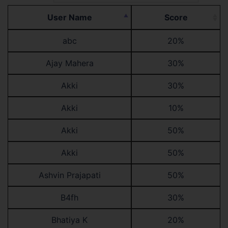
User Name
Score
abc
20%
Ajay Mahera
30%
Akki
30%
Akki
10%
Akki
50%
Akki
50%
Ashvin Prajapati
50%
B4fh
30%
Bhatiya K
20%