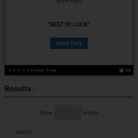
ભુલશો નહીં)
"BEST OF LUCK"
54
0 votes, 0 avg
Results :
Show
entries
Search: