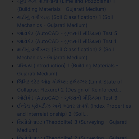
ચૂનો અને પોઝોલાના (Lime and Pozzolana) 1
(Building Materials - Gujarati Medium)
માટીનું વર્ગીકરણ (Soil Classification) 1 (Soil
Mechanics - Gujarati Medium)
ઓટોકેડ (AutoCAD - ગુજરાતી મીડિયમ) Test 5
ઓટોકેડ (AutoCAD - ગુજરાતી મીડિયમ) Test 1
માટીનું વર્ગીકરણ (Soil Classification) 2 (Soil
Mechanics - Gujarati Medium)
પરિચય (Introduction) 1 (Building Materials -
Gujarati Medium)
લિમિટ સ્ટેટ ઓફ કોલેપ્સ: ફ્લેક્ઝર (Limit State of
Collapse: Flexure) 2 (Design of Reinforced…
ઓટોકેડ (AutoCAD - ગુજરાતી મીડિયમ) Test 3
ઈન્ડેક્ષ પ્રોપર્ટીઝ અને આંતર સંબંધો (Index Properties
and Interrelationship) 2 (Soil…
થિયોડોલાઇટ (Theodolite) 3 (Surveying - Gujarati
Medium)
થિયોડોલાઇટ (Theodolite) 2 (Surveying - Gujarati