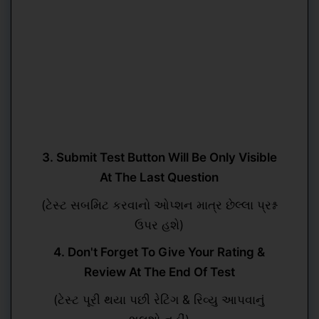
3. Submit Test Button Will Be Only Visible
At The Last Question
(ટેસ્ટ સબમિટ કરવાનો ઓપ્શન માત્ર છેલ્લા પ્રશ્ન
ઉપર હશે)
4. Don't Forget To Give Your Rating &
Review At The End Of Test
(ટેસ્ટ પૂરી થયા પછી રેટિંગ & રિવ્યુ આપવાનું